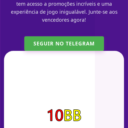
tem acesso a promoções incríveis e uma
experiência de jogo inigualável. Junte-se aos
vencedores agora!
SEGUIR NO TELEGRAM