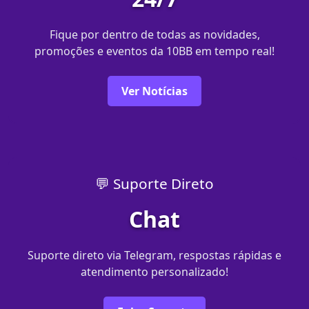
Fique por dentro de todas as novidades,
promoções e eventos da 10BB em tempo real!
Ver Notícias
💬 Suporte Direto
Chat
Suporte direto via Telegram, respostas rápidas e
atendimento personalizado!