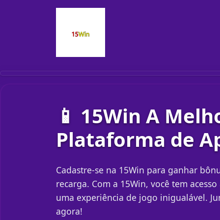
📱 15Win A Melh
Plataforma de A
Cadastre-se na 15Win para ganhar bônu
recarga. Com a 15Win, você tem acesso 
uma experiência de jogo inigualável. J
agora!