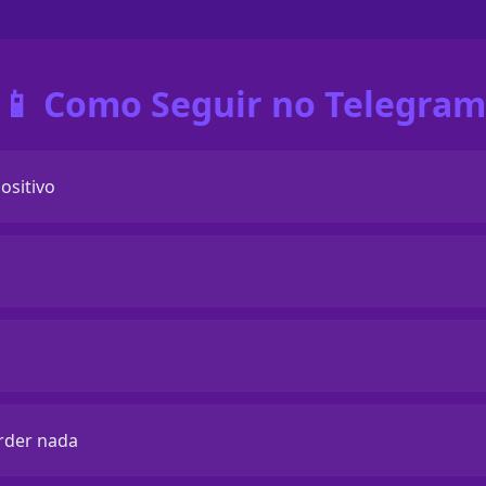
📱 Como Seguir no Telegram
ositivo
erder nada