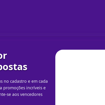
or
postas
s no cadastro e em cada
a promoções incríveis e
unte-se aos vencedores