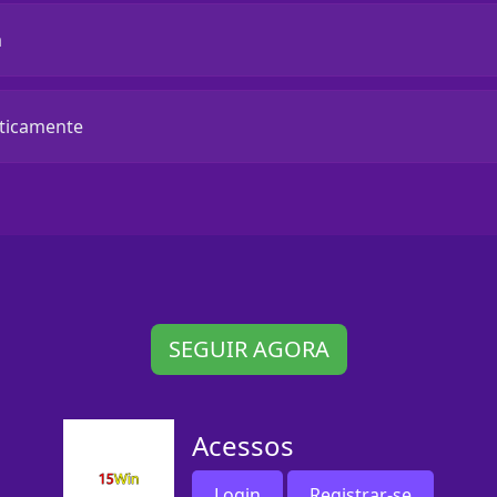
a
aticamente
SEGUIR AGORA
Acessos
Login
Registrar-se