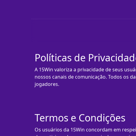
Políticas de Privacida
A 15Win valoriza a privacidade de seus usu
nossos canais de comunicação. Todos os dad
jogadores.
Termos e Condições
Os usuários da 15Win concordam em respeita