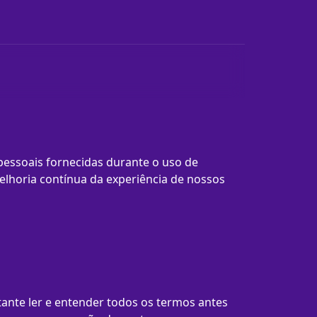
pessoais fornecidas durante o uso de
elhoria contínua da experiência de nossos
ante ler e entender todos os termos antes