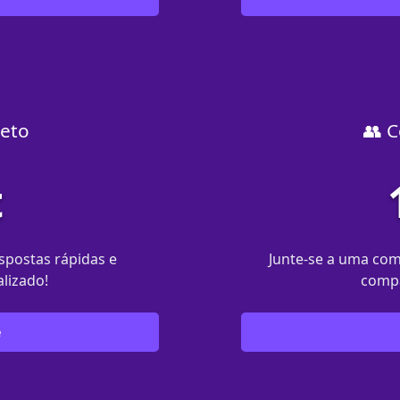
reto
👥 
t
espostas rápidas e
Junte-se a uma com
lizado!
compa
e