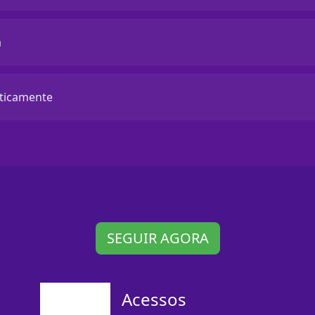
a
aticamente
SEGUIR AGORA
Acessos