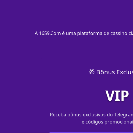
A 1659.Com é uma plataforma de cassino clá
🎁 Bônus Exclu
VIP
Receba bônus exclusivos do Telegra
e códigos promocionai