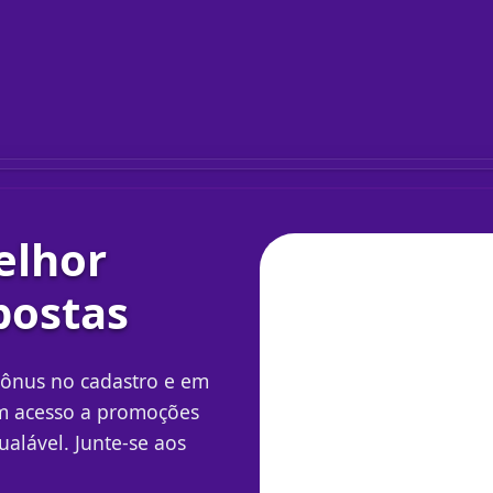
elhor
postas
bônus no cadastro e em
em acesso a promoções
ualável. Junte-se aos