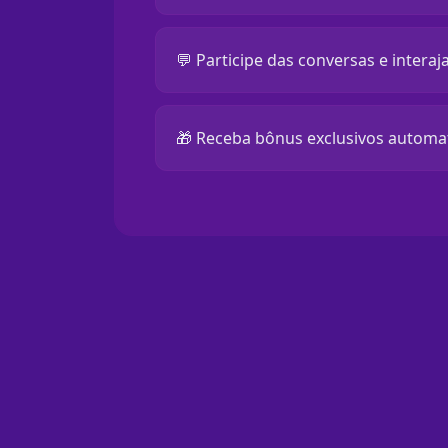
💬 Participe das conversas e interaj
🎁 Receba bônus exclusivos autom