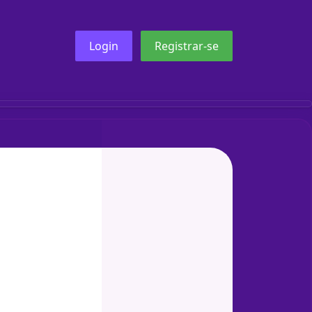
Login
Registrar-se