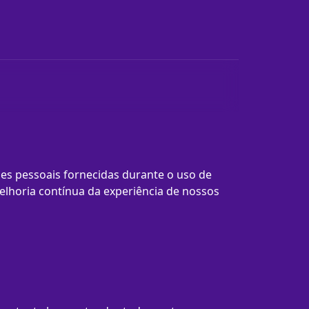
es pessoais fornecidas durante o uso de
elhoria contínua da experiência de nossos