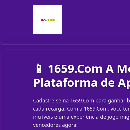
📱 1659.Com A M
Plataforma de A
Cadastre-se na 1659.Com para ganhar 
cada recarga. Com a 1659.Com, você t
incríveis e uma experiência de jogo inig
vencedores agora!