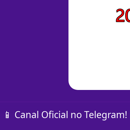
📱 Canal Oficial no Telegram!