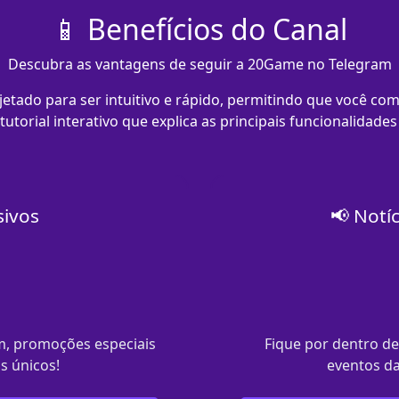
📱 Benefícios do Canal
Descubra as vantagens de seguir a 20Game no Telegram
jetado para ser intuitivo e rápido, permitindo que você co
torial interativo que explica as principais funcionalidade
sivos
📢 Notí
m, promoções especiais
Fique por dentro d
s únicos!
eventos d