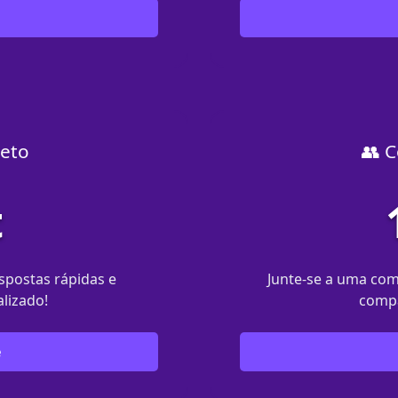
reto
👥 
t
espostas rápidas e
Junte-se a uma com
lizado!
compa
e