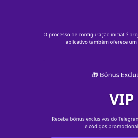
O processo de configuração inicial é pro
aplicativo também oferece um tu
🎁 Bônus Exclu
VIP
Receba bônus exclusivos do Telegra
e códigos promocionai