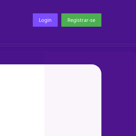
Login
Registrar-se