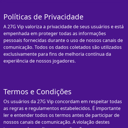
Políticas de Privacidade
A 27G Vip valoriza a privacidade de seus usuários e está
empenhada em proteger todas as informações
pessoais fornecidas durante o uso de nossos canais de
comunicação. Todos os dados coletados são utilizados
exclusivamente para fins de melhoria contínua da
experiência de nossos jogadores.
Termos e Condições
Os usuários da 27G Vip concordam em respeitar todas
as regras e regulamentos estabelecidos. É importante
ler e entender todos os termos antes de participar de
nossos canais de comunicação. A violação destes