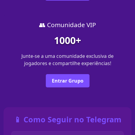
👥 Comunidade VIP
1000+
Junte-se a uma comunidade exclusiva de
jogadores e compartilhe experiências!
Entrar Grupo
📱 Como Seguir no Telegram