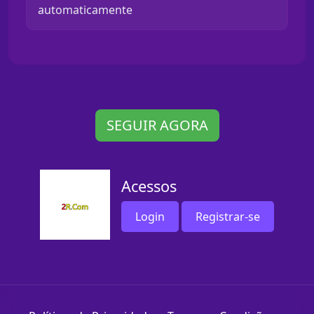
automaticamente
SEGUIR AGORA
Acessos
Login
Registrar-se