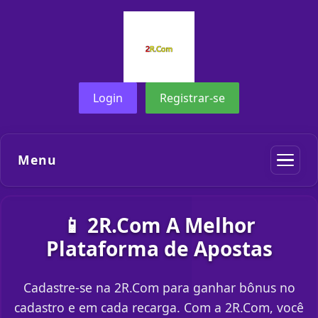
Login
Registrar-se
Menu
📱 2R.Com A Melhor
Plataforma de Apostas
Cadastre-se na 2R.Com para ganhar bônus no
cadastro e em cada recarga. Com a 2R.Com, você