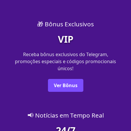
🎁 Bônus Exclusivos
VIP
Receba bônus exclusivos do Telegram,
promoções especiais e códigos promocionais
únicos!
Ver Bônus
📢 Notícias em Tempo Real
24/7