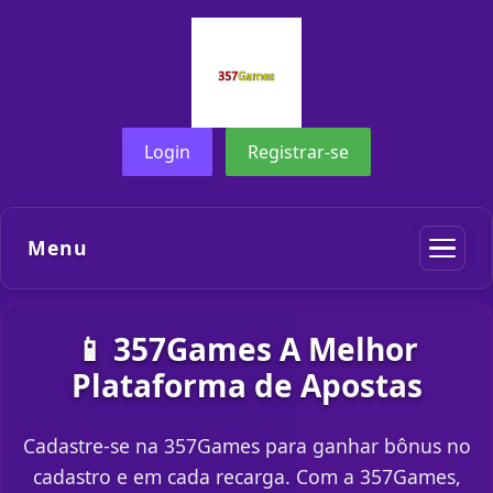
Login
Registrar-se
Menu
📱 357Games A Melhor
Plataforma de Apostas
Cadastre-se na 357Games para ganhar bônus no
cadastro e em cada recarga. Com a 357Games,