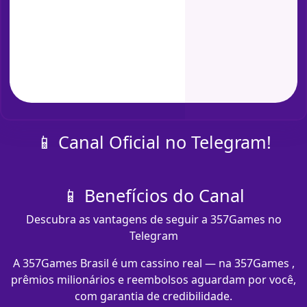
📱 Canal Oficial no Telegram!
📱 Benefícios do Canal
Descubra as vantagens de seguir a 357Games no
Telegram
A 357Games Brasil é um cassino real — na 357Games ,
prêmios milionários e reembolsos aguardam por você,
com garantia de credibilidade.