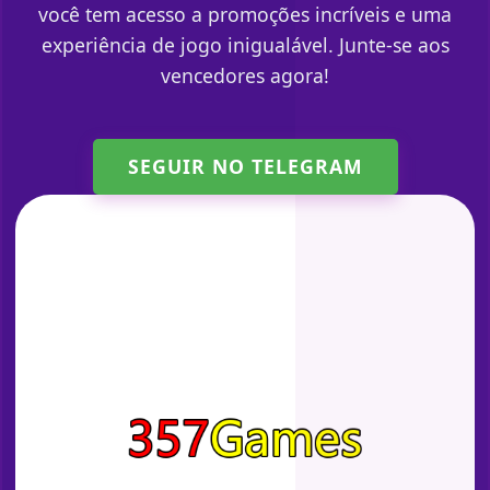
você tem acesso a promoções incríveis e uma
experiência de jogo inigualável. Junte-se aos
vencedores agora!
SEGUIR NO TELEGRAM