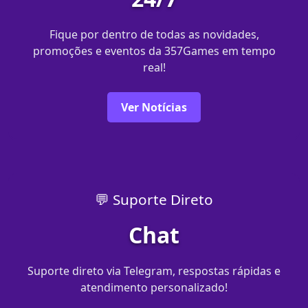
Fique por dentro de todas as novidades,
promoções e eventos da 357Games em tempo
real!
Ver Notícias
💬 Suporte Direto
Chat
Suporte direto via Telegram, respostas rápidas e
atendimento personalizado!