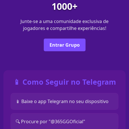
1000+
Junte-se a uma comunidade exclusiva de
jogadores e compartilhe experiências!
Entrar Grupo
📱 Como Seguir no Telegram
📱 Baixe o app Telegram no seu dispositivo
🔍 Procure por "@365GGOficial"