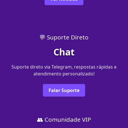
💬 Suporte Direto
Chat
Suporte direto via Telegram, respostas rápidas e
atendimento personalizado!
Falar Suporte
👥 Comunidade VIP