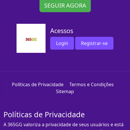
SEGUIR AGORA
Acessos
Login
Registrar-se
Políticas de Privacidade
Termos e Condições
Sitemap
Políticas de Privacidade
A 365GG valoriza a privacidade de seus usuários e está