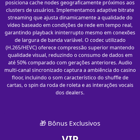
posiciona cache nodes geograficamente próximos aos
clusters de usuários. Implementamos adaptive bitrate
streaming que ajusta dinamicamente a qualidade do
vídeo baseado em condições de rede em tempo real,
garantindo playback ininterrupto mesmo em conexões
de largura de banda variável. O codec utilizado
(H.265/HEVC) oferece compressão superior mantendo
qualidade visual, reduzindo o consumo de dados em
até 50% comparado com gerações anteriores. Audio
multi-canal sincronizado captura a ambiência do casino
floor, incluindo o som característico do shuffle de
cartas, o spin da roda de roleta e as interações vocais
dos dealers.
🎁 Bônus Exclusivos
VIP