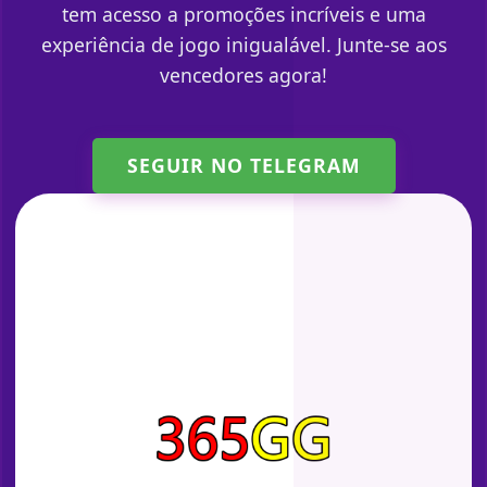
tem acesso a promoções incríveis e uma
experiência de jogo inigualável. Junte-se aos
vencedores agora!
SEGUIR NO TELEGRAM