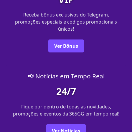
Receba bônus exclusivos do Telegram,
promoções especiais e códigos promocionais
únicos!
Ver Bônus
📢 Notícias em Tempo Real
24/7
Fique por dentro de todas as novidades,
promoções e eventos da 365GG em tempo real!
Ver Notícias