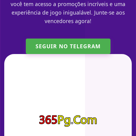
você tem acesso a promoções incríveis e uma
experiência de jogo inigualável. Junte-se aos
vencedores agora!
SEGUIR NO TELEGRAM