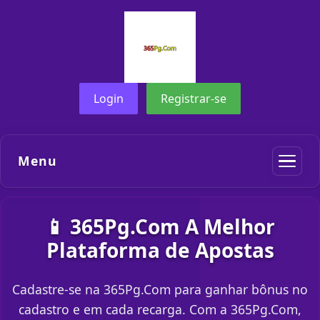
Login
Registrar-se
Menu
📱 365Pg.Com A Melhor
Plataforma de Apostas
Cadastre-se na 365Pg.Com para ganhar bônus no
cadastro e em cada recarga. Com a 365Pg.Com,