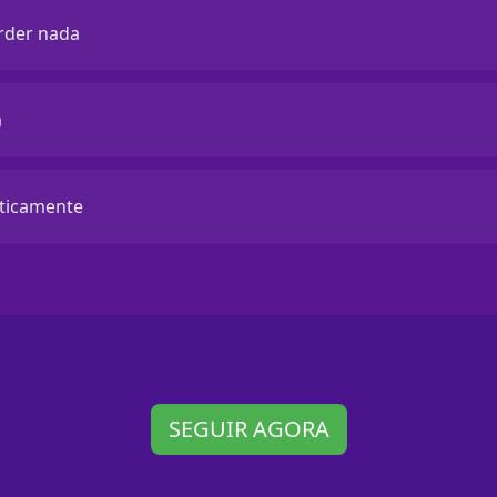
erder nada
a
aticamente
SEGUIR AGORA