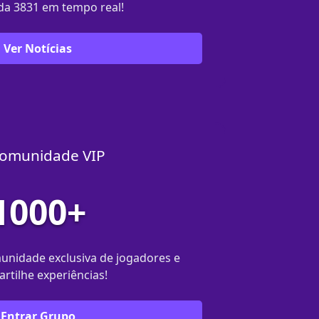
da 3831 em tempo real!
Ver Notícias
Comunidade VIP
1000+
unidade exclusiva de jogadores e
rtilhe experiências!
Entrar Grupo