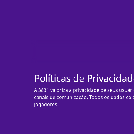
Políticas de Privacida
A 3831 valoriza a privacidade de seus usuá
canais de comunicação. Todos os dados cole
jogadores.