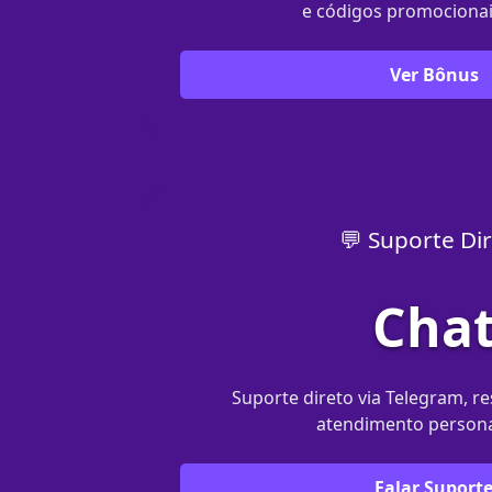
e códigos promocionai
Ver Bônus
💬 Suporte Di
Cha
Suporte direto via Telegram, r
atendimento persona
Falar Suport