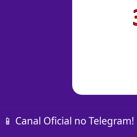
📱 Canal Oficial no Telegram!