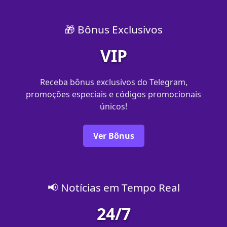
🎁 Bônus Exclusivos
VIP
Receba bônus exclusivos do Telegram,
promoções especiais e códigos promocionais
únicos!
Ver Bônus
📢 Notícias em Tempo Real
24/7