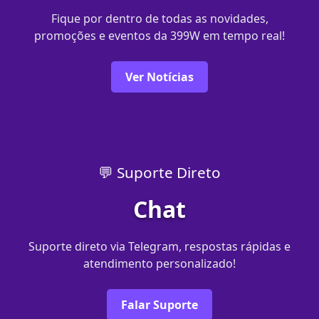
Fique por dentro de todas as novidades,
promoções e eventos da 399W em tempo real!
Ver Notícias
💬 Suporte Direto
Chat
Suporte direto via Telegram, respostas rápidas e
atendimento personalizado!
Falar Suporte