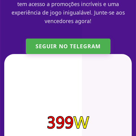
tem acesso a promoções incríveis e uma
experiência de jogo inigualável. Junte-se aos
vencedores agora!
SEGUIR NO TELEGRAM