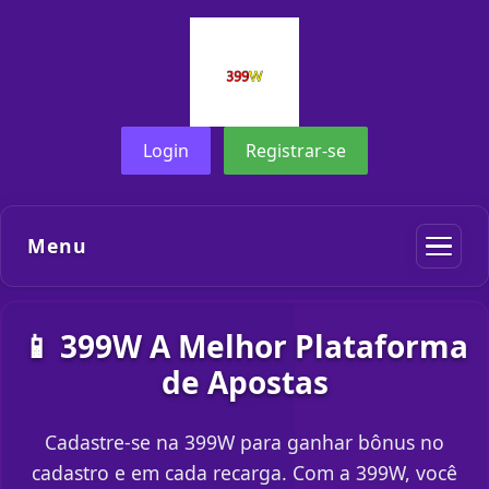
Login
Registrar-se
Menu
📱 399W A Melhor Plataforma
de Apostas
Cadastre-se na 399W para ganhar bônus no
cadastro e em cada recarga. Com a 399W, você