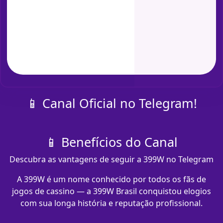
📱 Canal Oficial no Telegram!
📱 Benefícios do Canal
Descubra as vantagens de seguir a 399W no Telegram
A 399W é um nome conhecido por todos os fãs de
jogos de cassino — a 399W Brasil conquistou elogios
com sua longa história e reputação profissional.