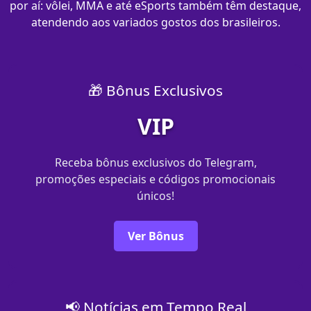
por aí: vôlei, MMA e até eSports também têm destaque,
atendendo aos variados gostos dos brasileiros.
🎁 Bônus Exclusivos
VIP
Receba bônus exclusivos do Telegram,
promoções especiais e códigos promocionais
únicos!
Ver Bônus
📢 Notícias em Tempo Real