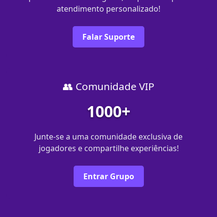
atendimento personalizado!
Falar Suporte
👥 Comunidade VIP
1000+
Junte-se a uma comunidade exclusiva de
jogadores e compartilhe experiências!
Entrar Grupo