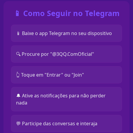
📱 Como Seguir no Telegram
📱 Baixe o app Telegram no seu dispositivo
🔍 Procure por "@3QQ.ComOficial"
👆 Toque em "Entrar" ou "Join"
🔔 Ative as notificações para não perder
nada
💬 Participe das conversas e interaja