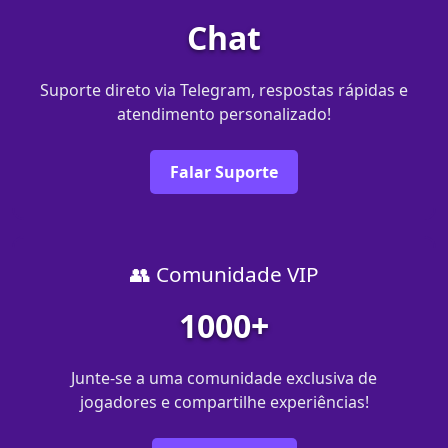
Chat
Suporte direto via Telegram, respostas rápidas e
atendimento personalizado!
Falar Suporte
👥 Comunidade VIP
1000+
Junte-se a uma comunidade exclusiva de
jogadores e compartilhe experiências!