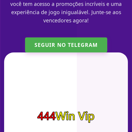
você tem acesso a promoções incríveis e uma
experiência de jogo inigualável. Junte-se aos
vencedores agora!
SEGUIR NO TELEGRAM