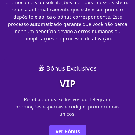
promocionais ou solicitações manuais - nosso sistema
detecta automaticamente que este é seu primeiro
depósito e aplica o bônus correspondente. Este
processo automatizado garante que você não perca
nenhum benefício devido a erros humanos ou
complicações no processo de ativação.
🎁 Bônus Exclusivos
VIP
Receba bônus exclusivos do Telegram,
promoções especiais e códigos promocionais
únicos!
Ver Bônus