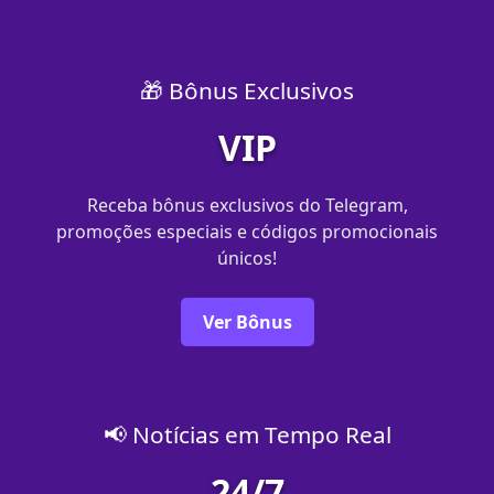
🎁 Bônus Exclusivos
VIP
Receba bônus exclusivos do Telegram,
promoções especiais e códigos promocionais
únicos!
Ver Bônus
📢 Notícias em Tempo Real
24/7