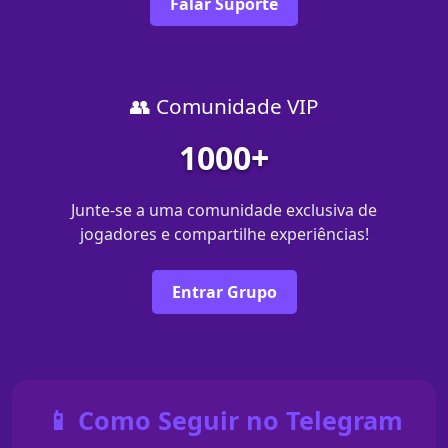
Falar Suporte
👥 Comunidade VIP
1000+
Junte-se a uma comunidade exclusiva de
jogadores e compartilhe experiências!
Entrar Grupo
📱 Como Seguir no Telegram