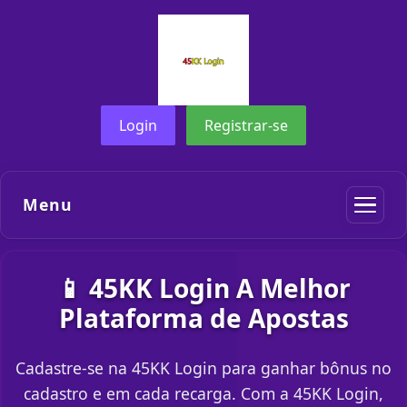
Login
Registrar-se
Menu
📱 45KK Login A Melhor
Plataforma de Apostas
Cadastre-se na 45KK Login para ganhar bônus no
cadastro e em cada recarga. Com a 45KK Login,