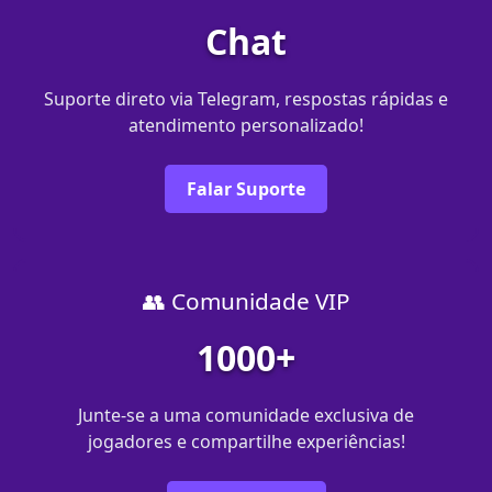
Chat
Suporte direto via Telegram, respostas rápidas e
atendimento personalizado!
Falar Suporte
👥 Comunidade VIP
1000+
Junte-se a uma comunidade exclusiva de
jogadores e compartilhe experiências!