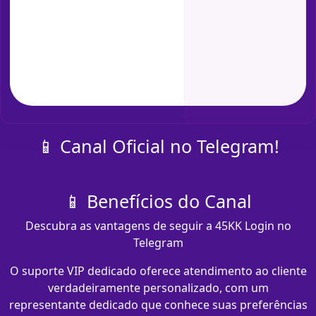
📱 Canal Oficial no Telegram!
📱 Benefícios do Canal
Descubra as vantagens de seguir a 45KK Login no
Telegram
O suporte VIP dedicado oferece atendimento ao cliente
verdadeiramente personalizado, com um
representante dedicado que conhece suas preferências