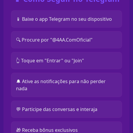
📱 Baixe o app Telegram no seu dispositivo
🔍 Procure por "@4AA.ComOficial"
👆 Toque em "Entrar" ou "Join"
🔔 Ative as notificações para não perder
nada
💬 Participe das conversas e interaja
🎁 Receba bônus exclusivos