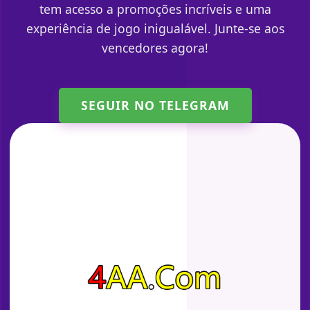
tem acesso a promoções incríveis e uma
experiência de jogo inigualável. Junte-se aos
vencedores agora!
SEGUIR NO TELEGRAM