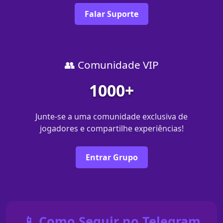
Falar Suporte
👥 Comunidade VIP
1000+
Junte-se a uma comunidade exclusiva de
jogadores e compartilhe experiências!
Entrar Grupo
📱 Como Seguir no Telegram