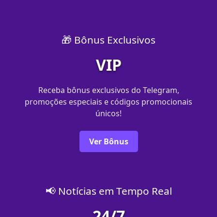
🎁 Bônus Exclusivos
VIP
Receba bônus exclusivos do Telegram,
promoções especiais e códigos promocionais
únicos!
Ver Bônus
📢 Notícias em Tempo Real
24/7