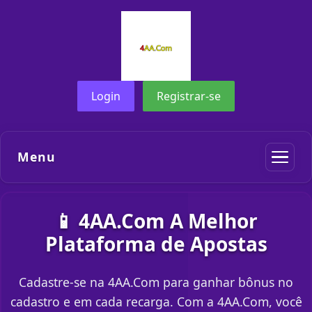
Login
Registrar-se
Menu
📱 4AA.Com A Melhor
Plataforma de Apostas
Cadastre-se na 4AA.Com para ganhar bônus no
cadastro e em cada recarga. Com a 4AA.Com, você