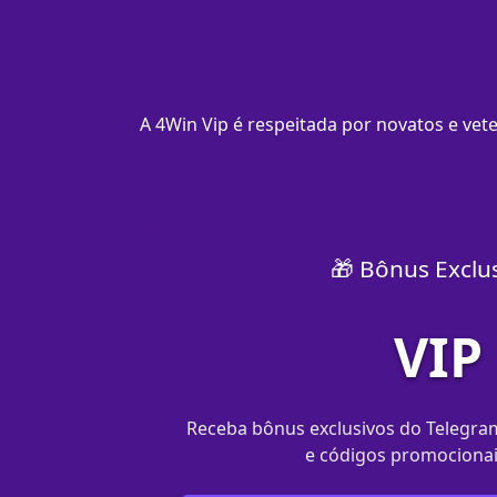
A 4Win Vip é respeitada por novatos e vet
🎁 Bônus Exclu
VIP
Receba bônus exclusivos do Telegra
e códigos promocionai