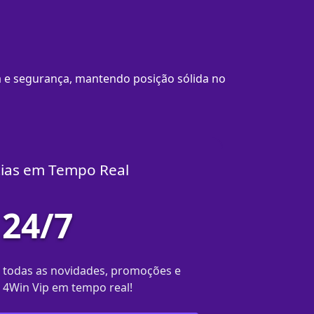
ça e segurança, mantendo posição sólida no
cias em Tempo Real
24/7
e todas as novidades, promoções e
 4Win Vip em tempo real!