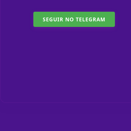
SEGUIR NO TELEGRAM