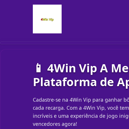
📱 4Win Vip A Me
Plataforma de A
Cadastre-se na 4Win Vip para ganhar b
cada recarga. Com a 4Win Vip, você te
incríveis e uma experiência de jogo inig
vencedores agora!