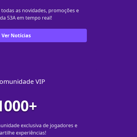
e todas as novidades, promoções e
 da 53A em tempo real!
Ver Notícias
Comunidade VIP
1000+
unidade exclusiva de jogadores e
rtilhe experiências!