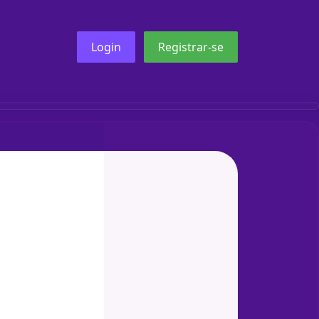
Login
Registrar-se