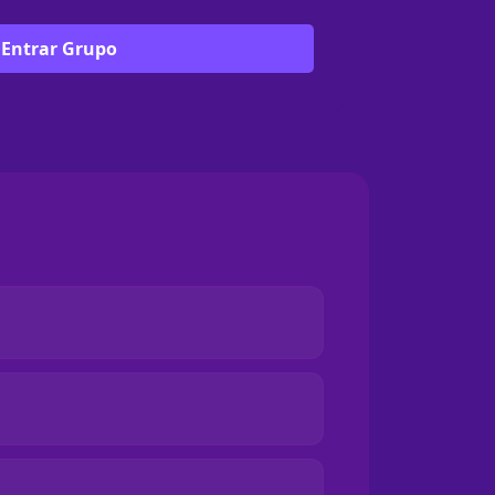
Entrar Grupo