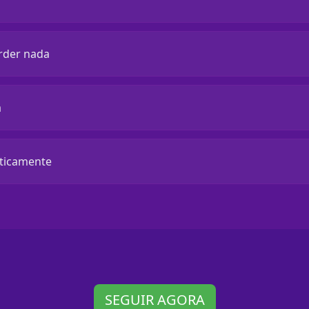
erder nada
a
aticamente
SEGUIR AGORA