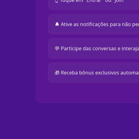
👆 Toque em "Entrar" ou "Join"
🔔 Ative as notificações para não p
💬 Participe das conversas e interaj
🎁 Receba bônus exclusivos autom