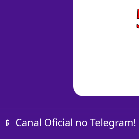
📱 Canal Oficial no Telegram!