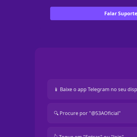
Falar Suport
📱 Baixe o app Telegram no seu disp
🔍 Procure por "@53AOficial"