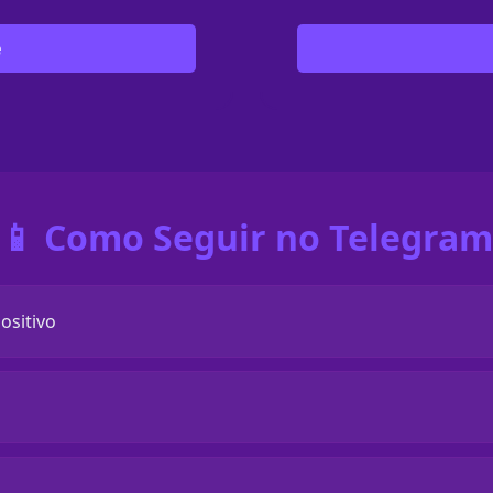
e
📱 Como Seguir no Telegram
ositivo