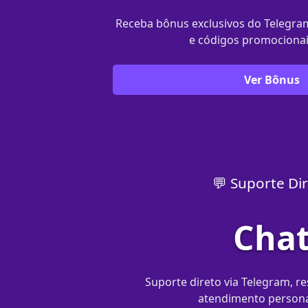
Receba bônus exclusivos do Telegra
e códigos promocionai
Ver Bônus
💬 Suporte Di
Cha
Suporte direto via Telegram, r
atendimento persona