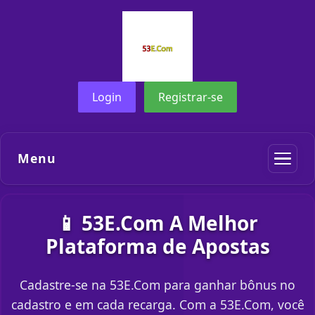
Login
Registrar-se
Menu
📱 53E.Com A Melhor
Plataforma de Apostas
Cadastre-se na 53E.Com para ganhar bônus no
cadastro e em cada recarga. Com a 53E.Com, você