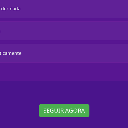
erder nada
a
aticamente
SEGUIR AGORA