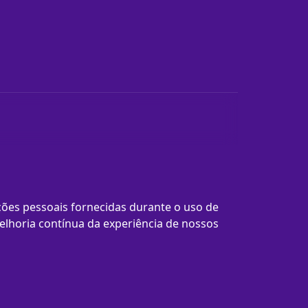
ões pessoais fornecidas durante o uso de
elhoria contínua da experiência de nossos