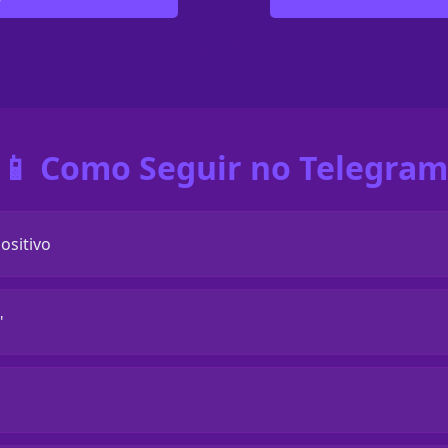
📱 Como Seguir no Telegram
ositivo
"