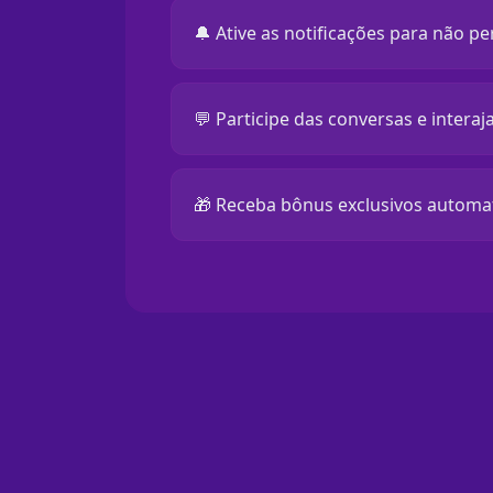
🔔 Ative as notificações para não p
💬 Participe das conversas e interaj
🎁 Receba bônus exclusivos autom