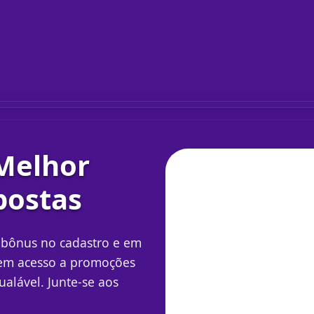
Melhor
postas
 bônus no cadastro e em
tem acesso a promoções
ualável. Junte-se aos