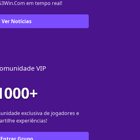
53Win.Com em tempo real!
Ver Notícias
Comunidade VIP
1000+
unidade exclusiva de jogadores e
rtilhe experiências!
Entrar Grupo