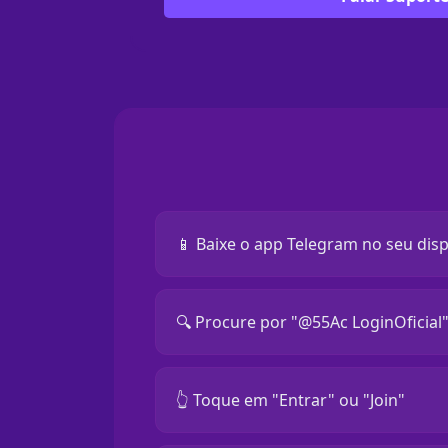
📱 Baixe o app Telegram no seu disp
🔍 Procure por "@55Ac LoginOficial
👆 Toque em "Entrar" ou "Join"