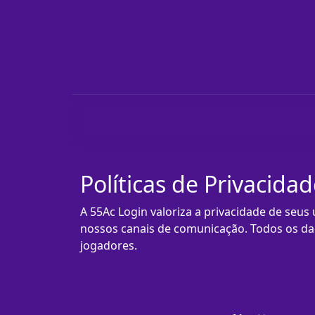
Políticas de Privacida
A 55Ac Login valoriza a privacidade de seu
nossos canais de comunicação. Todos os dad
jogadores.