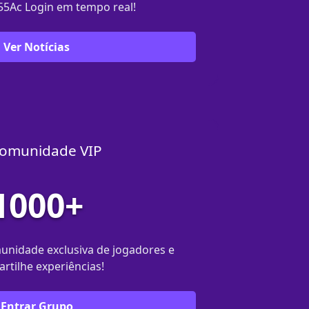
55Ac Login em tempo real!
Ver Notícias
Comunidade VIP
1000+
unidade exclusiva de jogadores e
rtilhe experiências!
Entrar Grupo