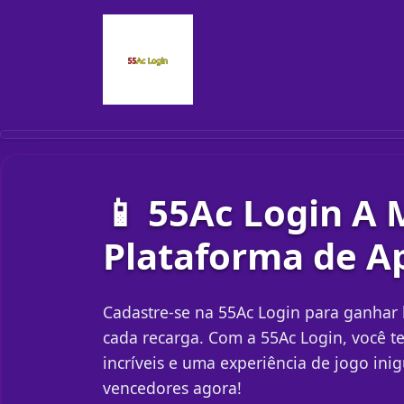
📱 55Ac Login A 
Plataforma de A
Cadastre-se na 55Ac Login para ganhar
cada recarga. Com a 55Ac Login, você 
incríveis e uma experiência de jogo inig
vencedores agora!