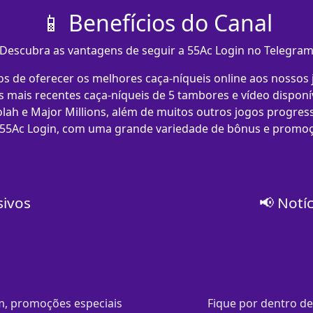
📱 Benefícios do Canal
Descubra as vantagens de seguir a 55Ac Login no Telegra
s de oferecer os melhores caça-níqueis online aos nossos 
os mais recentes caça-níqueis de 5 tambores e vídeo dispo
lah e Major Millions, além de muitos outros jogos progre
 55Ac Login, com uma grande variedade de bônus e promoçõ
sivos
📢 Notí
m, promoções especiais
Fique por dentro d