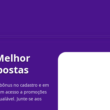
Melhor
postas
 bônus no cadastro e em
tem acesso a promoções
ualável. Junte-se aos