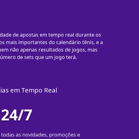
ilidade de apostas em tempo real durante os
 mais importantes do calendário tênis, e a
luem não apenas resultados de jogos, mas
úmero de sets que um jogo terá.
cias em Tempo Real
24/7
e todas as novidades, promoções e