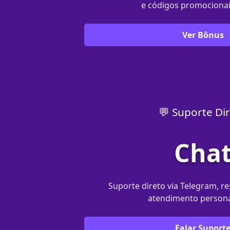
e códigos promocionai
Ver Bônus
💬 Suporte Di
Cha
Suporte direto via Telegram, r
atendimento persona
Falar Suport