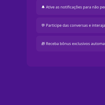
🔔 Ative as notificações para não p
💬 Participe das conversas e interaj
🎁 Receba bônus exclusivos autom