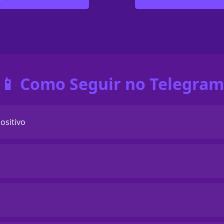
📱 Como Seguir no Telegram
ositivo