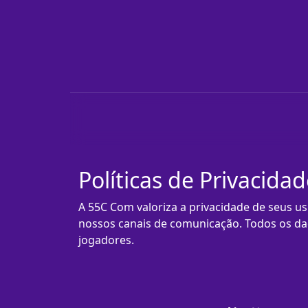
Políticas de Privacida
A 55C Com valoriza a privacidade de seus 
nossos canais de comunicação. Todos os dad
jogadores.