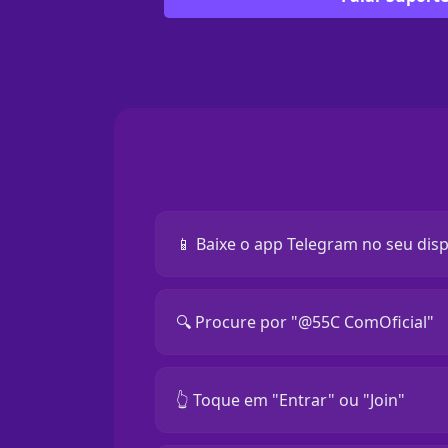
📱 Baixe o app Telegram no seu disp
🔍 Procure por "@55C ComOficial"
👆 Toque em "Entrar" ou "Join"