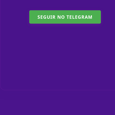
SEGUIR NO TELEGRAM