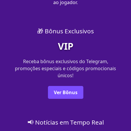
ao jogador.
🎁 Bônus Exclusivos
VIP
Receba bônus exclusivos do Telegram,
promoções especiais e códigos promocionais
únicos!
Ver Bônus
📢 Notícias em Tempo Real