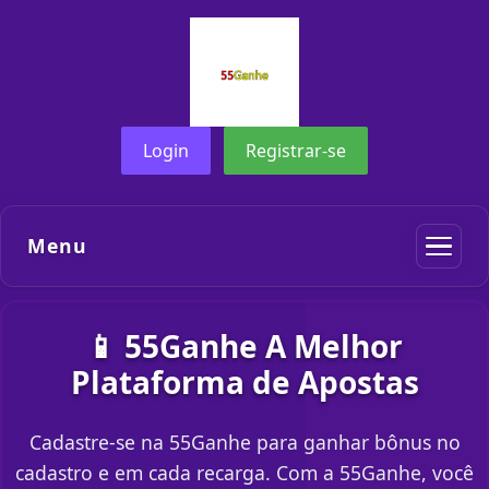
Login
Registrar-se
Menu
📱 55Ganhe A Melhor
Plataforma de Apostas
Cadastre-se na 55Ganhe para ganhar bônus no
cadastro e em cada recarga. Com a 55Ganhe, você