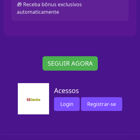
🎁 Receba bônus exclusivos
automaticamente
SEGUIR AGORA
Acessos
Login
Registrar-se