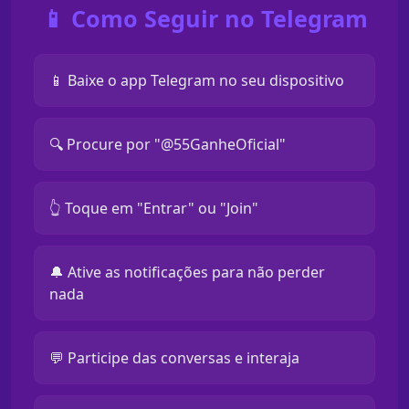
📱 Como Seguir no Telegram
📱 Baixe o app Telegram no seu dispositivo
🔍 Procure por "@55GanheOficial"
👆 Toque em "Entrar" ou "Join"
🔔 Ative as notificações para não perder
nada
💬 Participe das conversas e interaja