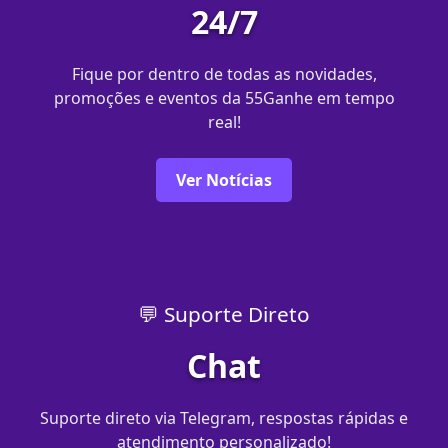
24/7
Fique por dentro de todas as novidades,
promoções e eventos da 55Ganhe em tempo
real!
Ver Notícias
💬 Suporte Direto
Chat
Suporte direto via Telegram, respostas rápidas e
atendimento personalizado!