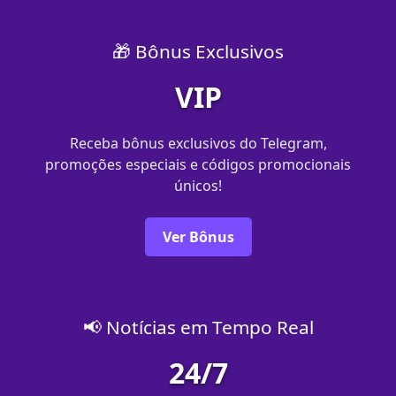
🎁 Bônus Exclusivos
VIP
Receba bônus exclusivos do Telegram,
promoções especiais e códigos promocionais
únicos!
Ver Bônus
📢 Notícias em Tempo Real
24/7