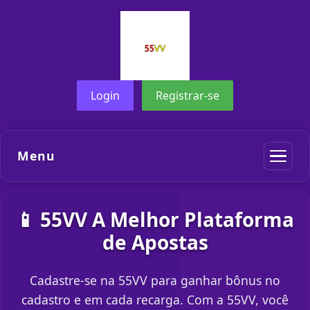
Login
Registrar-se
Menu
📱 55VV A Melhor Plataforma
de Apostas
Cadastre-se na 55VV para ganhar bônus no
cadastro e em cada recarga. Com a 55VV, você