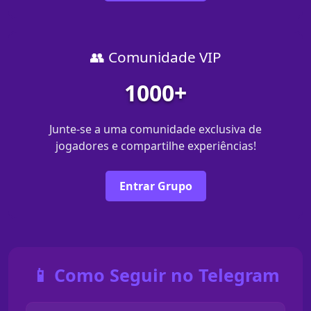
👥 Comunidade VIP
1000+
Junte-se a uma comunidade exclusiva de
jogadores e compartilhe experiências!
Entrar Grupo
📱 Como Seguir no Telegram