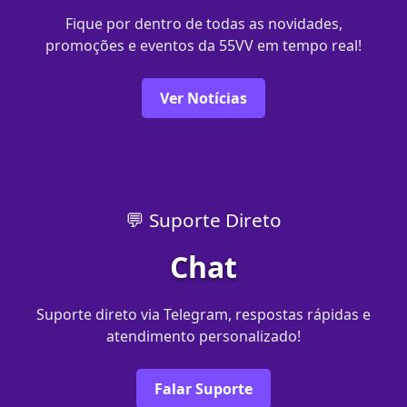
Fique por dentro de todas as novidades,
promoções e eventos da 55VV em tempo real!
Ver Notícias
💬 Suporte Direto
Chat
Suporte direto via Telegram, respostas rápidas e
atendimento personalizado!
Falar Suporte