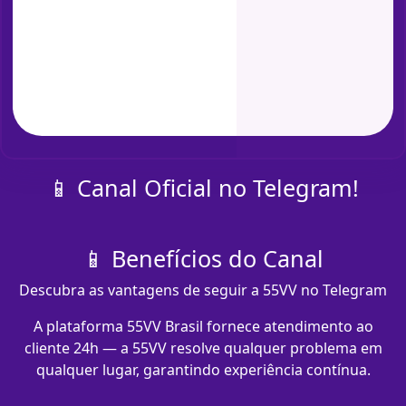
📱 Canal Oficial no Telegram!
📱 Benefícios do Canal
Descubra as vantagens de seguir a 55VV no Telegram
A plataforma 55VV Brasil fornece atendimento ao
cliente 24h — a 55VV resolve qualquer problema em
qualquer lugar, garantindo experiência contínua.