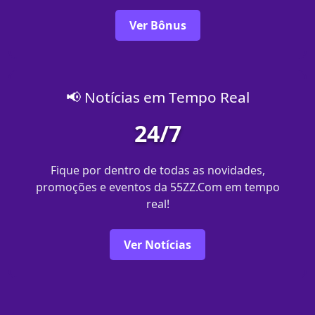
Ver Bônus
📢 Notícias em Tempo Real
24/7
Fique por dentro de todas as novidades,
promoções e eventos da 55ZZ.Com em tempo
real!
Ver Notícias