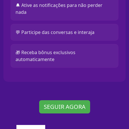
🔔 Ative as notificações para não perder
nada
💬 Participe das conversas e interaja
🎁 Receba bônus exclusivos
automaticamente
SEGUIR AGORA