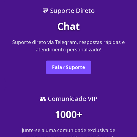
💬 Suporte Direto
Chat
Suporte direto via Telegram, respostas rápidas e
atendimento personalizado!
Falar Suporte
👥 Comunidade VIP
1000+
Junte-se a uma comunidade exclusiva de