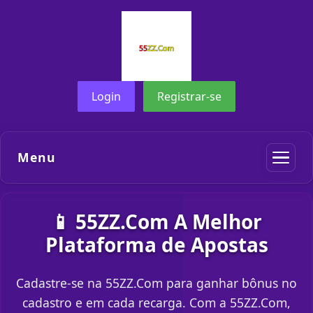
Login
Registrar-se
Menu
📱 55ZZ.Com A Melhor
Plataforma de Apostas
Cadastre-se na 55ZZ.Com para ganhar bônus no
cadastro e em cada recarga. Com a 55ZZ.Com,