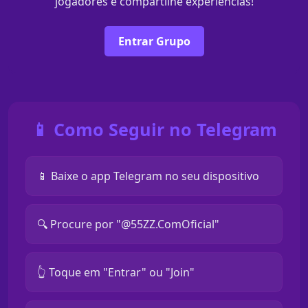
jogadores e compartilhe experiências!
Entrar Grupo
📱 Como Seguir no Telegram
📱 Baixe o app Telegram no seu dispositivo
🔍 Procure por "@55ZZ.ComOficial"
👆 Toque em "Entrar" ou "Join"