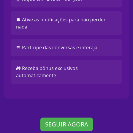
🔔 Ative as notificações para não perder
nada
💬 Participe das conversas e interaja
🎁 Receba bônus exclusivos
automaticamente
SEGUIR AGORA