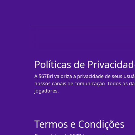
Políticas de Privacida
A 567Brl valoriza a privacidade de seus us
nossos canais de comunicação. Todos os dad
jogadores.
Termos e Condições