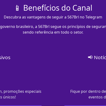
📱 Benefícios do Canal
Descubra as vantagens de seguir a 567Brl no Telegram
overno brasileiro, a 567Brl segue os princípios de segurança
sendo referência em todo o setor.
sivos
📢 Notí
m, promoções especiais
Fique por dentro d
s únicos!
eventos d