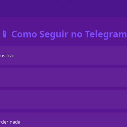
📱 Como Seguir no Telegram
ositivo
erder nada