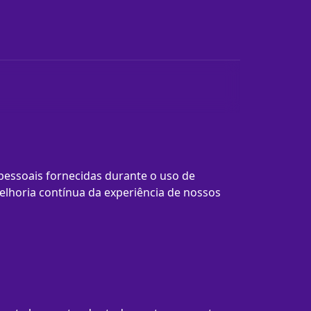
pessoais fornecidas durante o uso de
elhoria contínua da experiência de nossos