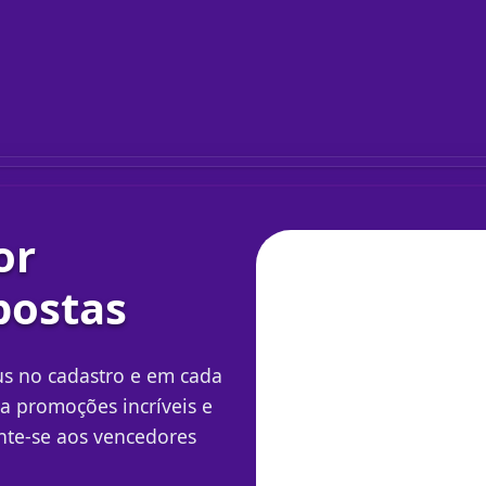
or
postas
us no cadastro e em cada
a promoções incríveis e
unte-se aos vencedores