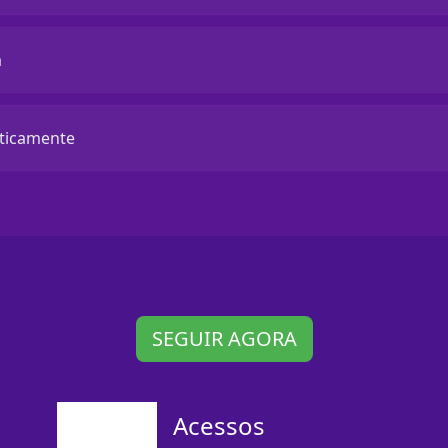
a
aticamente
SEGUIR AGORA
Acessos