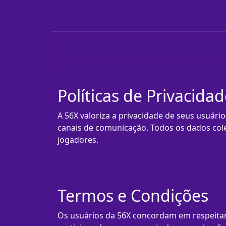
Políticas de Privacida
A 56X valoriza a privacidade de seus usuár
canais de comunicação. Todos os dados cole
jogadores.
Termos e Condições
Os usuários da 56X concordam em respeitar 