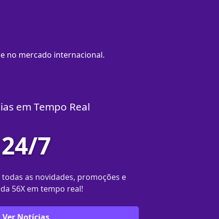
 e no mercado internacional.
cias em Tempo Real
24/7
e todas as novidades, promoções e
 da 56X em tempo real!
Ver Notícias