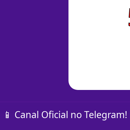
📱 Canal Oficial no Telegram!