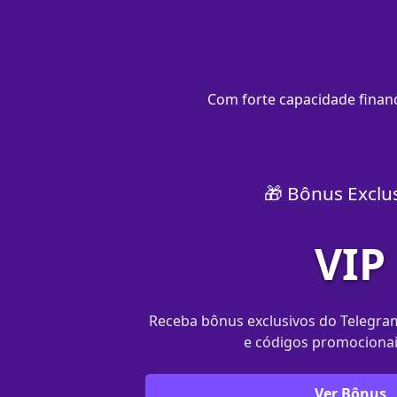
Com forte capacidade financ
🎁 Bônus Exclu
VIP
Receba bônus exclusivos do Telegra
e códigos promocionai
Ver Bônus