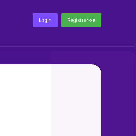
Login
Registrar-se