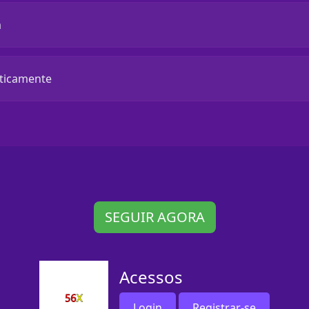
a
aticamente
SEGUIR AGORA
Acessos
Login
Registrar-se