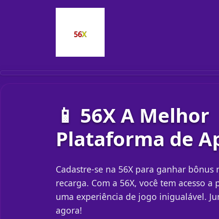
📱 56X A Melhor
Plataforma de A
Cadastre-se na 56X para ganhar bônus 
recarga. Com a 56X, você tem acesso a 
uma experiência de jogo inigualável. J
agora!