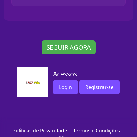
SEGUIR AGORA
Acessos
Login
Registrar-se
Políticas de Privacidade
Termos e Condições