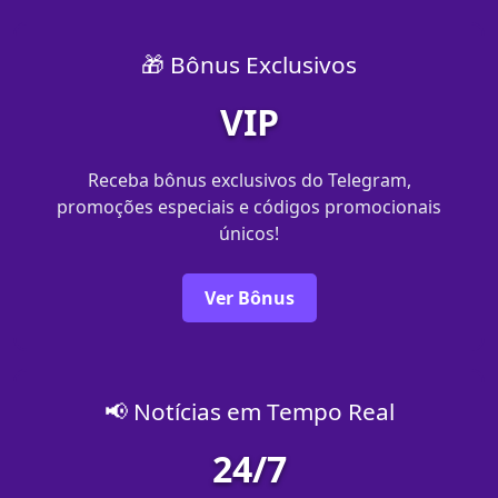
🎁 Bônus Exclusivos
VIP
Receba bônus exclusivos do Telegram,
promoções especiais e códigos promocionais
únicos!
Ver Bônus
📢 Notícias em Tempo Real
24/7