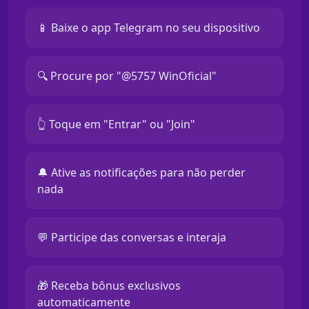
📱 Baixe o app Telegram no seu dispositivo
🔍 Procure por "@5757 WinOficial"
👆 Toque em "Entrar" ou "Join"
🔔 Ative as notificações para não perder
nada
💬 Participe das conversas e interaja
🎁 Receba bônus exclusivos
automaticamente