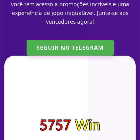
você tem acesso a promoções incríveis e uma
experiência de jogo inigualável. Junte-se aos
vencedores agora!
SEGUIR NO TELEGRAM