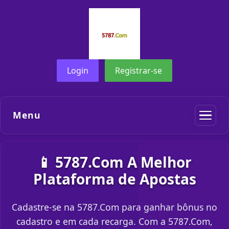
Login
Registrar-se
Menu
📱 5787.Com A Melhor
Plataforma de Apostas
Cadastre-se na 5787.Com para ganhar bônus no
cadastro e em cada recarga. Com a 5787.Com,