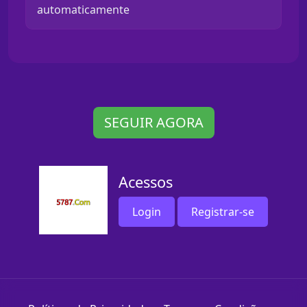
automaticamente
SEGUIR AGORA
Acessos
Login
Registrar-se