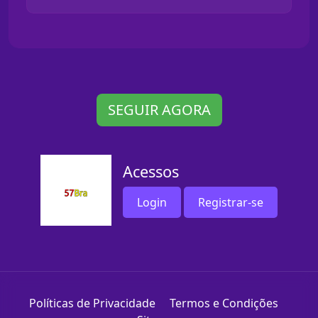
SEGUIR AGORA
Acessos
Login
Registrar-se
Políticas de Privacidade
Termos e Condições