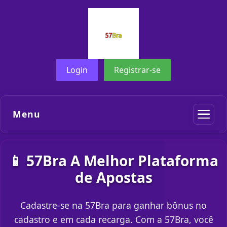
Login
Registrar-se
Menu
📱 57Bra A Melhor Plataforma
de Apostas
Cadastre-se na 57Bra para ganhar bônus no
cadastro e em cada recarga. Com a 57Bra, você