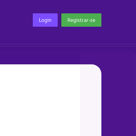
Login
Registrar-se