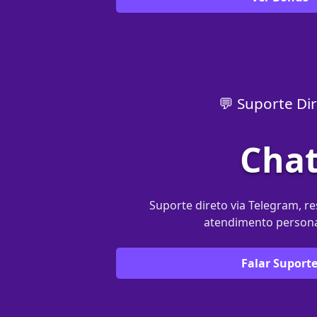
💬 Suporte Di
Cha
Suporte direto via Telegram, r
atendimento persona
Falar Suport