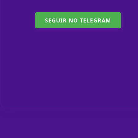
SEGUIR NO TELEGRAM