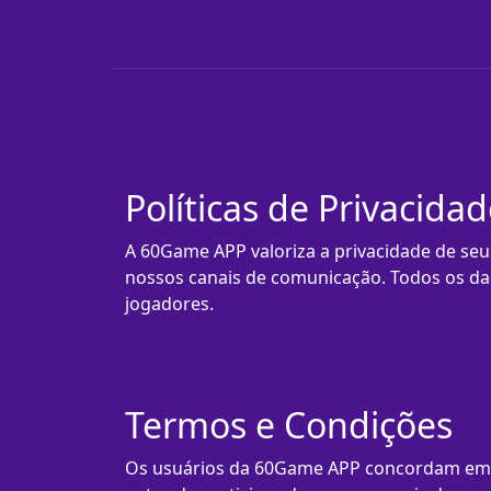
Políticas de Privacida
A 60Game APP valoriza a privacidade de se
nossos canais de comunicação. Todos os dad
jogadores.
Termos e Condições
Os usuários da 60Game APP concordam em re