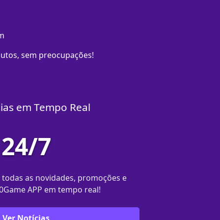
am
nutos, sem preocupações!
cias em Tempo Real
24/7
e todas as novidades, promoções e
60Game APP em tempo real!
Ver Notícias