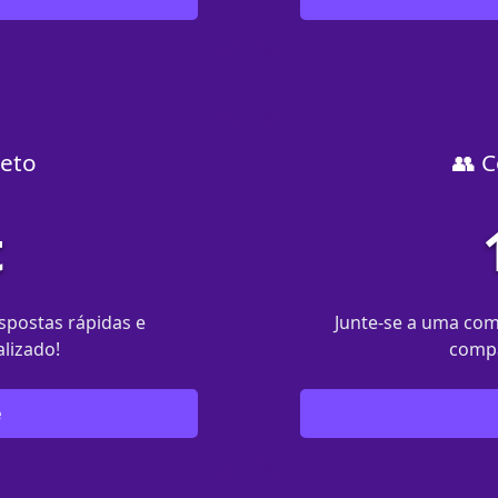
reto
👥 
t
espostas rápidas e
Junte-se a uma com
lizado!
compa
e