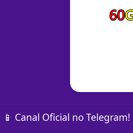
📱 Canal Oficial no Telegram!