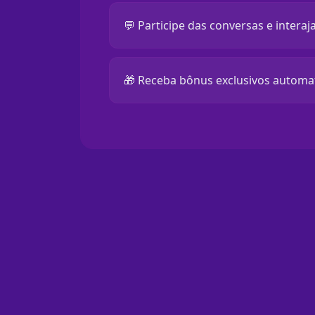
💬 Participe das conversas e interaj
🎁 Receba bônus exclusivos autom