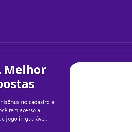
A Melhor
postas
r bônus no cadastro e
ocê tem acesso a
e jogo inigualável.