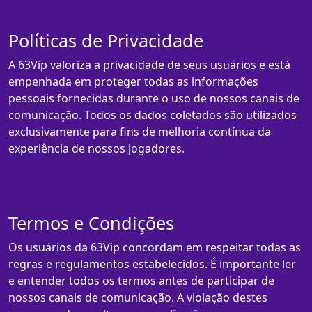
Políticas de Privacidade
A 63Vip valoriza a privacidade de seus usuários e está
empenhada em proteger todas as informações
pessoais fornecidas durante o uso de nossos canais de
comunicação. Todos os dados coletados são utilizados
exclusivamente para fins de melhoria contínua da
experiência de nossos jogadores.
Termos e Condições
Os usuários da 63Vip concordam em respeitar todas as
regras e regulamentos estabelecidos. É importante ler
e entender todos os termos antes de participar de
nossos canais de comunicação. A violação destes