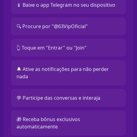
📱 Baixe o app Telegram no seu dispositivo
🔍 Procure por "@63VipOficial"
👆 Toque em "Entrar" ou "Join"
🔔 Ative as notificações para não perder
nada
💬 Participe das conversas e interaja
🎁 Receba bônus exclusivos
automaticamente