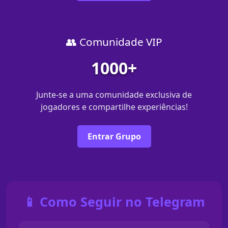
👥 Comunidade VIP
1000+
Junte-se a uma comunidade exclusiva de
jogadores e compartilhe experiências!
Entrar Grupo
📱 Como Seguir no Telegram