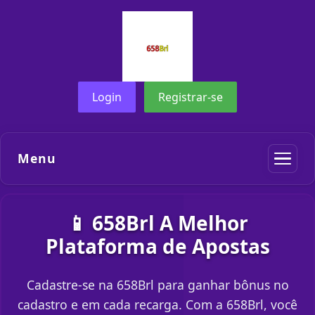
Login
Registrar-se
Menu
📱 658Brl A Melhor
Plataforma de Apostas
Cadastre-se na 658Brl para ganhar bônus no
cadastro e em cada recarga. Com a 658Brl, você