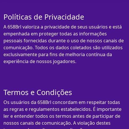
Políticas de Privacidade
A 658Brl valoriza a privacidade de seus usuários e está
empenhada em proteger todas as informações
pessoais fornecidas durante o uso de nossos canais de
comunicação. Todos os dados coletados são utilizados
exclusivamente para fins de melhoria contínua da
experiência de nossos jogadores.
Termos e Condições
Os usuários da 658Brl concordam em respeitar todas
as regras e regulamentos estabelecidos. É importante
ler e entender todos os termos antes de participar de
nossos canais de comunicação. A violação destes