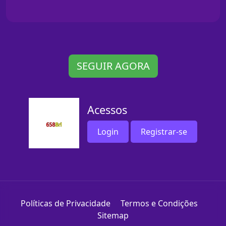
SEGUIR AGORA
Acessos
Login
Registrar-se
Políticas de Privacidade
Termos e Condições
Sitemap