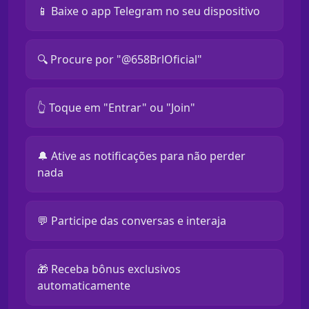
📱 Baixe o app Telegram no seu dispositivo
🔍 Procure por "@658BrlOficial"
👆 Toque em "Entrar" ou "Join"
🔔 Ative as notificações para não perder
nada
💬 Participe das conversas e interaja
🎁 Receba bônus exclusivos
automaticamente