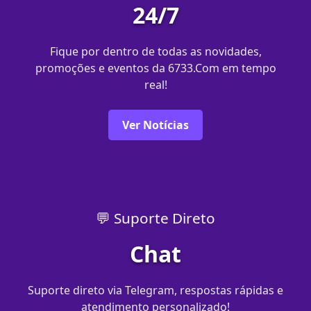
24/7
Fique por dentro de todas as novidades,
promoções e eventos da 6733.Com em tempo
real!
Ver Notícias
💬 Suporte Direto
Chat
Suporte direto via Telegram, respostas rápidas e
atendimento personalizado!