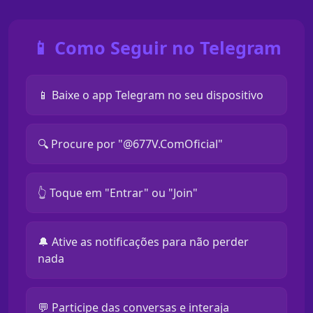
📱 Como Seguir no Telegram
📱 Baixe o app Telegram no seu dispositivo
🔍 Procure por "@677V.ComOficial"
👆 Toque em "Entrar" ou "Join"
🔔 Ative as notificações para não perder
nada
💬 Participe das conversas e interaja