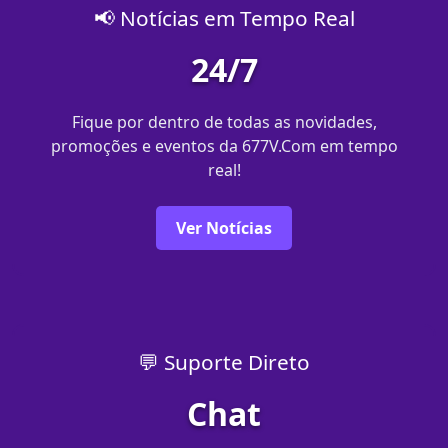
📢 Notícias em Tempo Real
24/7
Fique por dentro de todas as novidades,
promoções e eventos da 677V.Com em tempo
real!
Ver Notícias
💬 Suporte Direto
Chat