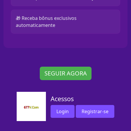
🎁 Receba bônus exclusivos
automaticamente
SEGUIR AGORA
Acessos
Login
Registrar-se