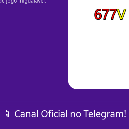
e jogo inigualável.
📱 Canal Oficial no Telegram!