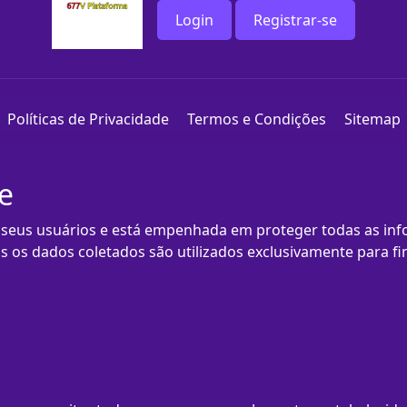
Login
Registrar-se
Políticas de Privacidade
Termos e Condições
Sitemap
de
e seus usuários e está empenhada em proteger todas as in
 os dados coletados são utilizados exclusivamente para fi