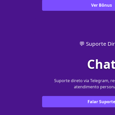
Ver Bônus
💬 Suporte Di
Cha
Suporte direto via Telegram, r
atendimento persona
Falar Suport