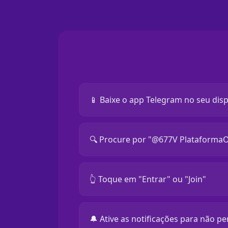
📱 Baixe o app Telegram no seu disp
🔍 Procure por "@677V PlataformaOf
👆 Toque em "Entrar" ou "Join"
🔔 Ative as notificações para não p