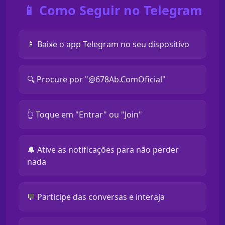
📱 Como Seguir no Telegram
📱 Baixe o app Telegram no seu dispositivo
🔍 Procure por "@678Ab.ComOficial"
👆 Toque em "Entrar" ou "Join"
🔔 Ative as notificações para não perder
nada
💬 Participe das conversas e interaja