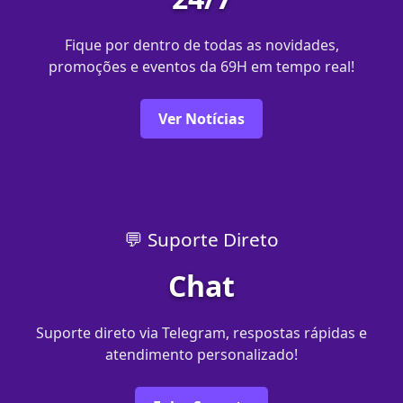
Fique por dentro de todas as novidades,
promoções e eventos da 69H em tempo real!
Ver Notícias
💬 Suporte Direto
Chat
Suporte direto via Telegram, respostas rápidas e
atendimento personalizado!