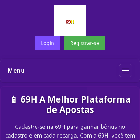
Login
Registrar-se
Menu
📱 69H A Melhor Plataforma
de Apostas
Cadastre-se na 69H para ganhar bônus no
cadastro e em cada recarga. Com a 69H, você tem