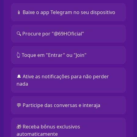
📱 Baixe o app Telegram no seu dispositivo
🔍 Procure por "@69HOficial"
👆 Toque em "Entrar" ou "Join"
🔔 Ative as notificações para não perder
nada
💬 Participe das conversas e interaja
🎁 Receba bônus exclusivos
automaticamente