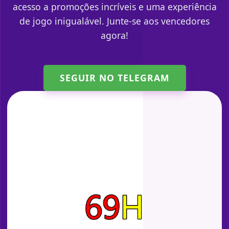
acesso a promoções incríveis e uma experiência
de jogo inigualável. Junte-se aos vencedores
agora!
SEGUIR NO TELEGRAM