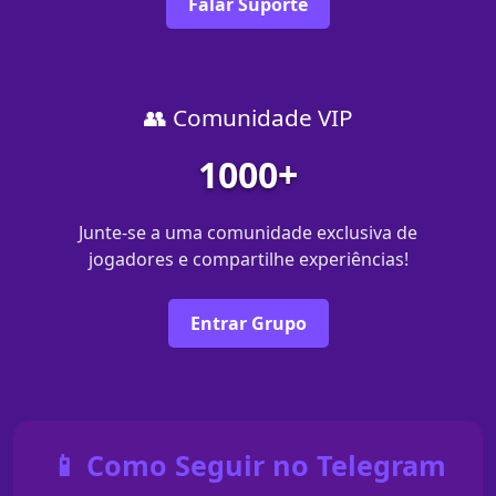
Falar Suporte
👥 Comunidade VIP
1000+
Junte-se a uma comunidade exclusiva de
jogadores e compartilhe experiências!
Entrar Grupo
📱 Como Seguir no Telegram