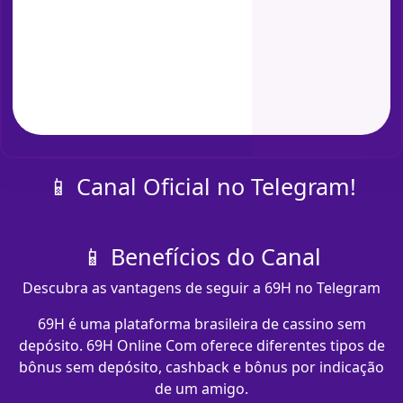
📱 Canal Oficial no Telegram!
📱 Benefícios do Canal
Descubra as vantagens de seguir a 69H no Telegram
69H é uma plataforma brasileira de cassino sem
depósito. 69H Online Com oferece diferentes tipos de
bônus sem depósito, cashback e bônus por indicação
de um amigo.