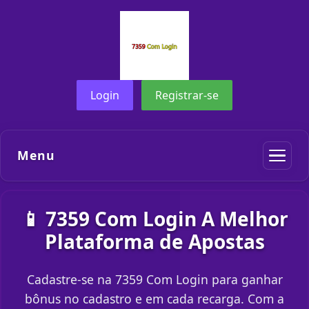
Login
Registrar-se
Menu
📱 7359 Com Login A Melhor
Plataforma de Apostas
Cadastre-se na 7359 Com Login para ganhar
bônus no cadastro e em cada recarga. Com a