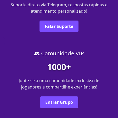
Suporte direto via Telegram, respostas rápidas e
atendimento personalizado!
Falar Suporte
👥 Comunidade VIP
1000+
Junte-se a uma comunidade exclusiva de
jogadores e compartilhe experiências!
Entrar Grupo