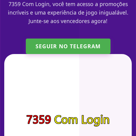
7359 Com Login, você tem acesso a promoções
incríveis e uma experiência de jogo inigualável.
Junte-se aos vencedores agora!
SEGUIR NO TELEGRAM