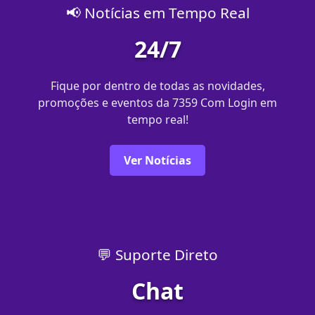
📢 Notícias em Tempo Real
24/7
Fique por dentro de todas as novidades,
promoções e eventos da 7359 Com Login em
tempo real!
Ver Notícias
💬 Suporte Direto
Chat