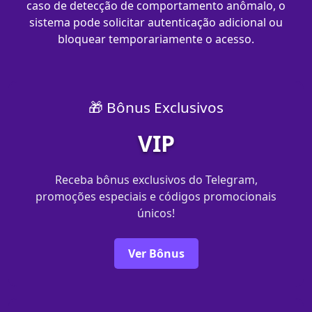
caso de detecção de comportamento anômalo, o
sistema pode solicitar autenticação adicional ou
bloquear temporariamente o acesso.
🎁 Bônus Exclusivos
VIP
Receba bônus exclusivos do Telegram,
promoções especiais e códigos promocionais
únicos!
Ver Bônus