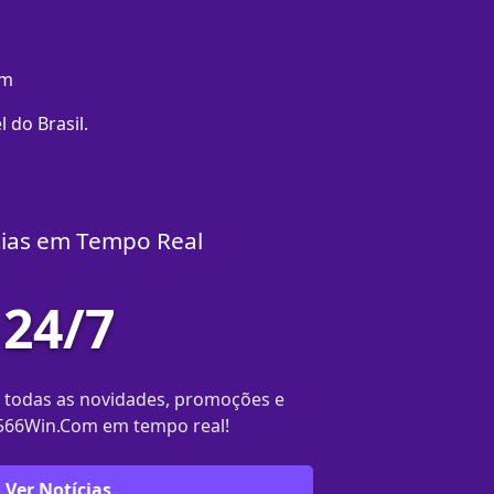
am
 do Brasil.
cias em Tempo Real
24/7
e todas as novidades, promoções e
566Win.Com em tempo real!
Ver Notícias