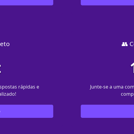
reto
👥 
t
espostas rápidas e
Junte-se a uma com
lizado!
compa
e