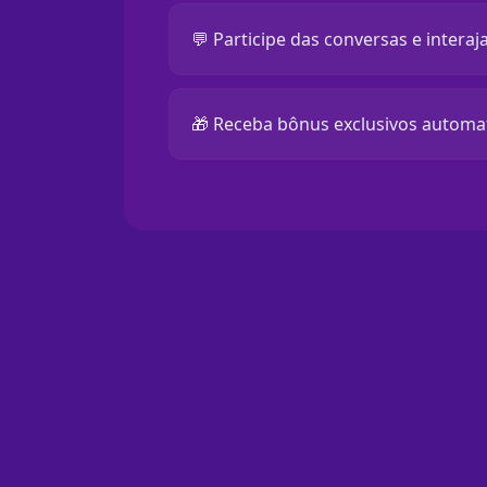
💬 Participe das conversas e interaj
🎁 Receba bônus exclusivos autom