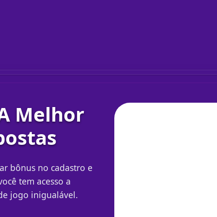
A Melhor
postas
ar bônus no cadastro e
você tem acesso a
e jogo inigualável.