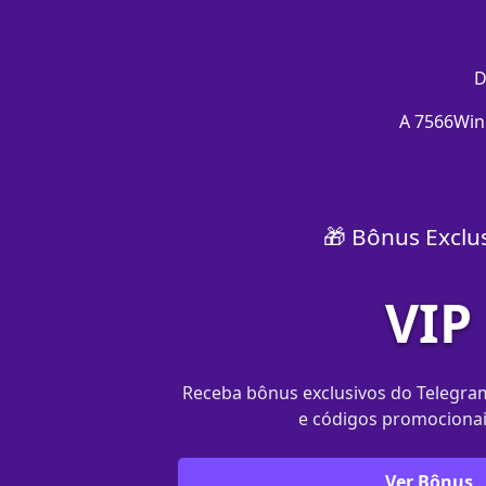
D
A 7566Win.
🎁 Bônus Exclu
VIP
Receba bônus exclusivos do Telegra
e códigos promocionai
Ver Bônus