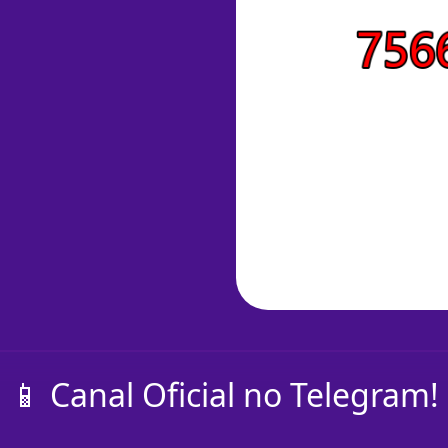
📱 Canal Oficial no Telegram!