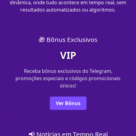
dinâmica, onde tudo acontece em tempo real, sem
resultados automatizados ou algoritmos.
🎁 Bônus Exclusivos
VIP
Receba bônus exclusivos do Telegram,
promoções especiais e códigos promocionais
únicos!
Ver Bônus
📢 Notícias em Tempo Real