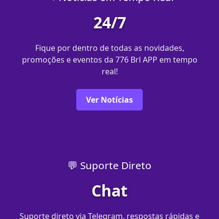
24/7
Fique por dentro de todas as novidades,
promoções e eventos da 776 Brl APP em tempo
real!
Ver Notícias
💬 Suporte Direto
Chat
Suporte direto via Telegram, respostas rápidas e