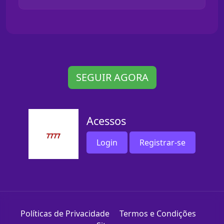
SEGUIR AGORA
Acessos
Login
Registrar-se
Políticas de Privacidade
Termos e Condições