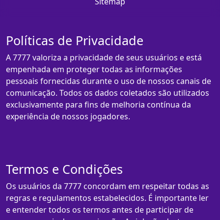
Sitemap
Políticas de Privacidade
A 7777 valoriza a privacidade de seus usuários e está
empenhada em proteger todas as informações
pessoais fornecidas durante o uso de nossos canais de
comunicação. Todos os dados coletados são utilizados
exclusivamente para fins de melhoria contínua da
experiência de nossos jogadores.
Termos e Condições
Os usuários da 7777 concordam em respeitar todas as
regras e regulamentos estabelecidos. É importante ler
e entender todos os termos antes de participar de