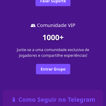
Falar Suporte
👥 Comunidade VIP
1000+
Junte-se a uma comunidade exclusiva de
jogadores e compartilhe experiências!
Entrar Grupo
📱 Como Seguir no Telegram