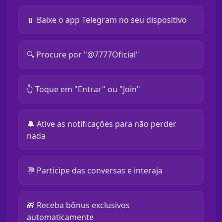
📱 Baixe o app Telegram no seu dispositivo
🔍 Procure por "@7777Oficial"
👆 Toque em "Entrar" ou "Join"
🔔 Ative as notificações para não perder
nada
💬 Participe das conversas e interaja
🎁 Receba bônus exclusivos
automaticamente