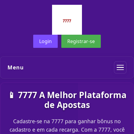
Login
Registrar-se
Menu
📱 7777 A Melhor Plataforma
de Apostas
Cadastre-se na 7777 para ganhar bônus no
cadastro e em cada recarga. Com a 7777, você