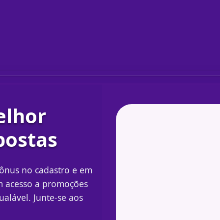
elhor
postas
ônus no cadastro e em
m acesso a promoções
ualável. Junte-se aos