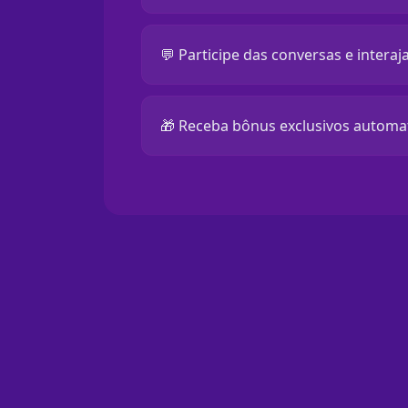
💬 Participe das conversas e interaj
🎁 Receba bônus exclusivos autom