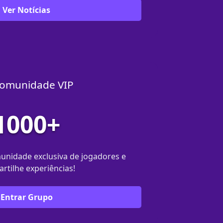
Ver Notícias
Comunidade VIP
1000+
unidade exclusiva de jogadores e
rtilhe experiências!
Entrar Grupo