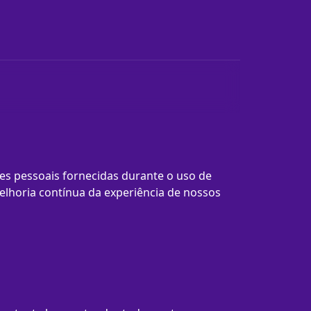
es pessoais fornecidas durante o uso de
elhoria contínua da experiência de nossos