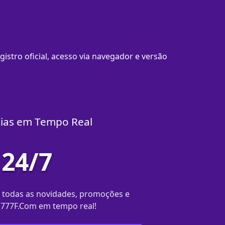
stro oficial, acesso via navegador e versão
cias em Tempo Real
24/7
e todas as novidades, promoções e
 777F.Com em tempo real!