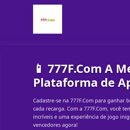
📱 777F.Com A M
Plataforma de A
Cadastre-se na 777F.Com para ganhar b
cada recarga. Com a 777F.Com, você te
incríveis e uma experiência de jogo inig
vencedores agora!