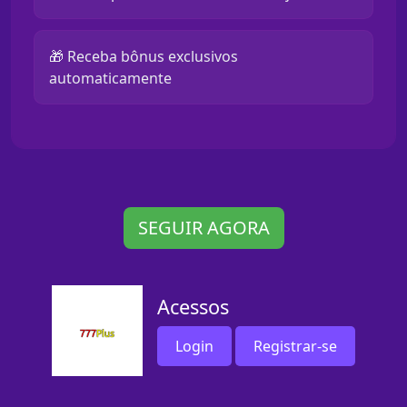
🎁 Receba bônus exclusivos
automaticamente
SEGUIR AGORA
Acessos
Login
Registrar-se