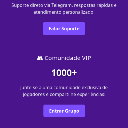
Suporte direto via Telegram, respostas rápidas e
atendimento personalizado!
Falar Suporte
👥 Comunidade VIP
1000+
Junte-se a uma comunidade exclusiva de
jogadores e compartilhe experiências!
Entrar Grupo