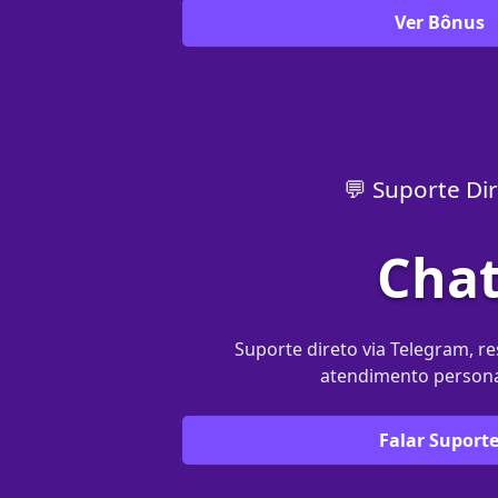
Ver Bônus
💬 Suporte Di
Cha
Suporte direto via Telegram, r
atendimento persona
Falar Suport