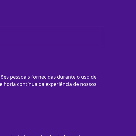
ões pessoais fornecidas durante o uso de
elhoria contínua da experiência de nossos