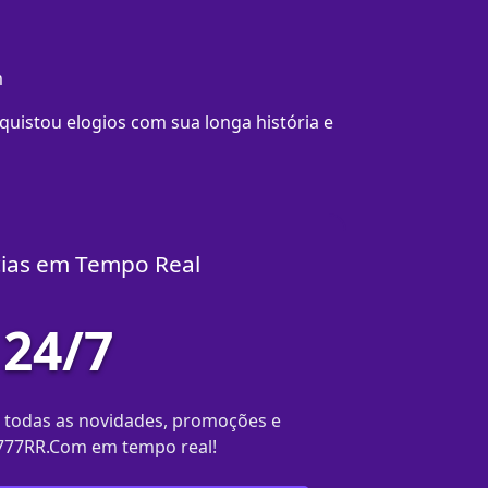
m
uistou elogios com sua longa história e
cias em Tempo Real
24/7
e todas as novidades, promoções e
777RR.Com em tempo real!