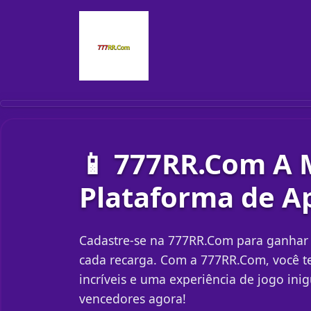
📱 777RR.Com A 
Plataforma de A
Cadastre-se na 777RR.Com para ganhar
cada recarga. Com a 777RR.Com, você 
incríveis e uma experiência de jogo inig
vencedores agora!