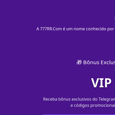
A 777RR.Com é um nome conhecido por to
🎁 Bônus Exclu
VIP
Receba bônus exclusivos do Telegra
e códigos promocionai