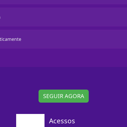
a
aticamente
SEGUIR AGORA
Acessos