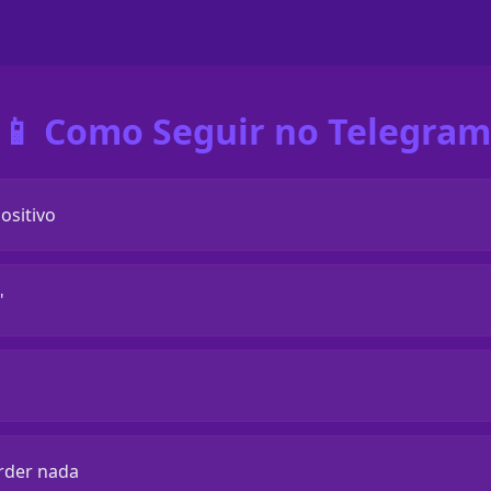
📱 Como Seguir no Telegram
ositivo
"
erder nada