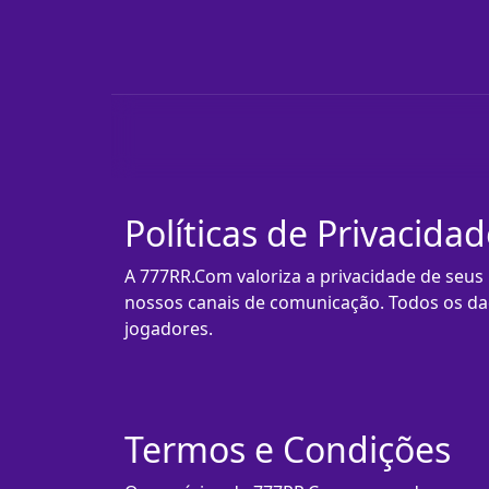
Políticas de Privacida
A 777RR.Com valoriza a privacidade de seu
nossos canais de comunicação. Todos os dad
jogadores.
Termos e Condições