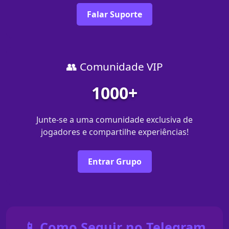
Falar Suporte
👥 Comunidade VIP
1000+
Junte-se a uma comunidade exclusiva de
jogadores e compartilhe experiências!
Entrar Grupo
📱 Como Seguir no Telegram