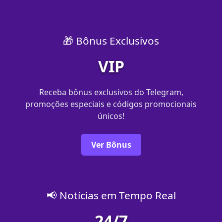
🎁 Bônus Exclusivos
VIP
Receba bônus exclusivos do Telegram,
promoções especiais e códigos promocionais
únicos!
Ver Bônus
📢 Notícias em Tempo Real
24/7