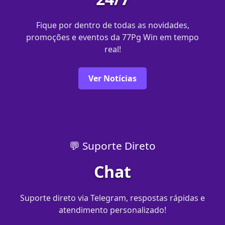
Fique por dentro de todas as novidades,
promoções e eventos da 77Pg Win em tempo
real!
Ver Notícias
💬 Suporte Direto
Chat
Suporte direto via Telegram, respostas rápidas e
atendimento personalizado!