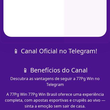
📱 Canal Oficial no Telegram!
📱 Benefícios do Canal
Descubra as vantagens de seguir a 77Pg Win no
Telegram
A 77Pg Win 77Pg Win Brasil oferece uma experiência
completa, com apostas esportivas e crupiês ao vivo —
sinta a emoção sem sair de casa.