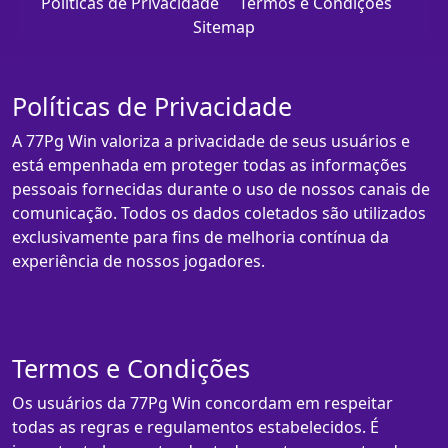
Políticas de Privacidade
Termos e Condições
Sitemap
Políticas de Privacidade
A 77Pg Win valoriza a privacidade de seus usuários e
está empenhada em proteger todas as informações
pessoais fornecidas durante o uso de nossos canais de
comunicação. Todos os dados coletados são utilizados
exclusivamente para fins de melhoria contínua da
experiência de nossos jogadores.
Termos e Condições
Os usuários da 77Pg Win concordam em respeitar
todas as regras e regulamentos estabelecidos. É