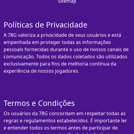
Sitemap
Políticas de Privacidade
A 78G valoriza a privacidade de seus usuários e está
empenhada em proteger todas as informações
pessoais fornecidas durante o uso de nossos canais de
comunicação. Todos os dados coletados são utilizados
exclusivamente para fins de melhoria contínua da
experiência de nossos jogadores.
Termos e Condições
Os usuários da 78G concordam em respeitar todas as
regras e regulamentos estabelecidos. É importante ler
e entender todos os termos antes de participar de