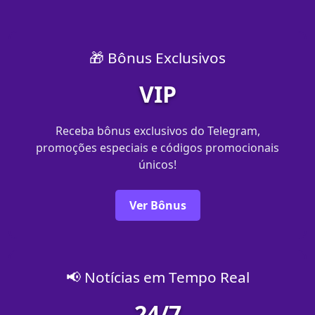
🎁 Bônus Exclusivos
VIP
Receba bônus exclusivos do Telegram,
promoções especiais e códigos promocionais
únicos!
Ver Bônus
📢 Notícias em Tempo Real
24/7