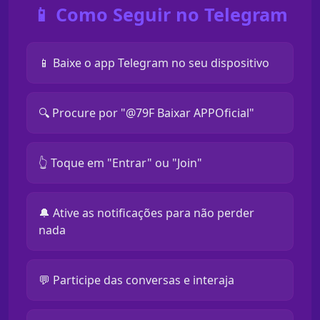
📱 Como Seguir no Telegram
📱 Baixe o app Telegram no seu dispositivo
🔍 Procure por "@79F Baixar APPOficial"
👆 Toque em "Entrar" ou "Join"
🔔 Ative as notificações para não perder
nada
💬 Participe das conversas e interaja